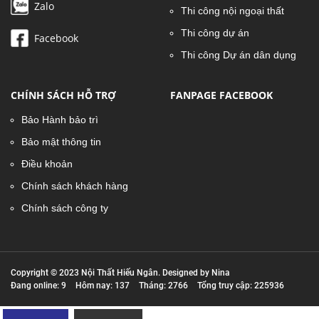
Zalo
Thi công nội ngoại thất
Thi công dự án
Facebook
Thi công Dự án dân dụng
CHÍNH SÁCH HỖ TRỢ
FANPAGE FACEBOOK
Bảo Hành bảo trì
Bảo mật thông tin
Điều khoản
Chính sách khách hàng
Chính sách công ty
Copyright © 2023 Nội Thất Hiếu Ngân. Designed by Nina
Đang online: 9
Hôm nay: 137
Tháng: 2766
Tổng truy cập: 225936