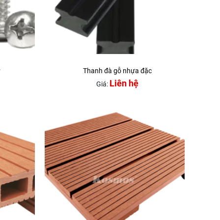
P
Thanh đà gỗ nhựa đặc
Liên hệ
Giá: