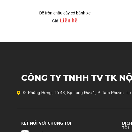
Đế tròn chậu cây có bánh xe
Liên hệ
Giá:
CÔNG TY TNHH TV TK NỘ
Đ. Phùng Hưng, Tổ 43, Kp Long Đức 1, P. Tam Phước, Tp
KẾT NỐI VỚI CHÚNG TÔI
DỊC
TÔI