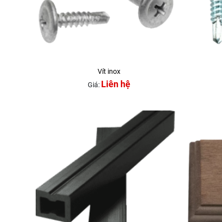
Vít inox
Liên hệ
Giá: