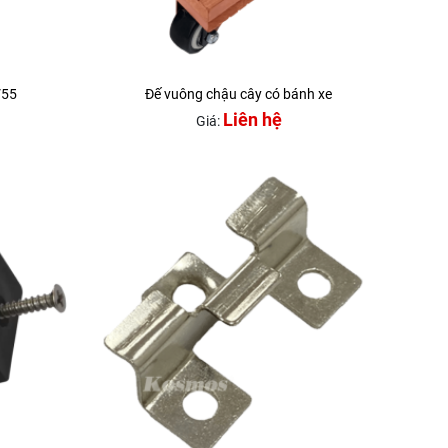
V55
Đế vuông chậu cây có bánh xe
Liên hệ
Giá: