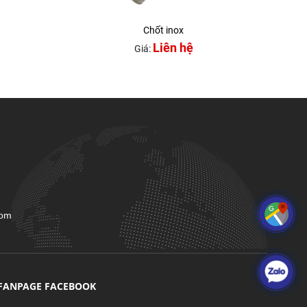
Chốt inox
Liên hệ
Giá:
com
FANPAGE FACEBOOK