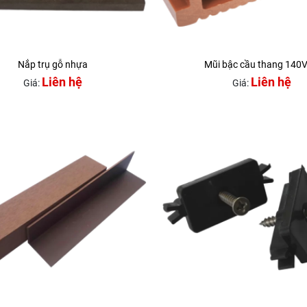
Nắp trụ gỗ nhựa
Mũi bậc cầu thang 140
Liên hệ
Liên hệ
Giá:
Giá: