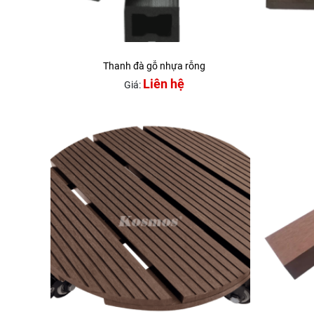
Thanh đà gỗ nhựa rỗng
Liên hệ
Giá: