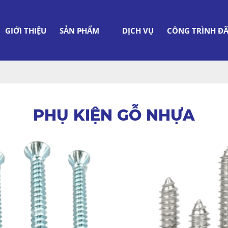
GIỚI THIỆU
SẢN PHẨM
DỊCH VỤ
CÔNG TRÌNH ĐÃ
PHỤ KIỆN GỖ NHỰA