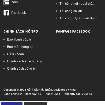
Zalo
Thi công nội ngoại thất
Thi công dự án
Facebook
Thi công Dự án dân dụng
CHÍNH SÁCH HỖ TRỢ
FANPAGE FACEBOOK
Bảo Hành bảo trì
Bảo mật thông tin
Điều khoản
Chính sách khách hàng
Chính sách công ty
Copyright © 2023 Nội Thất Hiếu Ngân. Designed by Nina
Đang online: 2
Hôm nay: 55
Tháng: 2684
Tổng truy cập: 225854