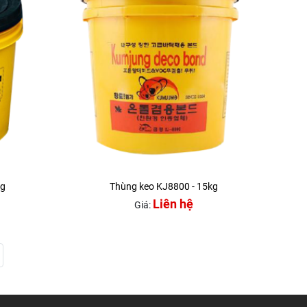
kg
Thùng keo KJ8800 - 15kg
Liên hệ
Giá: