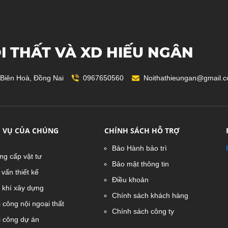
I THẤT VÀ XD HIẾU NGÂN
 Biên Hoà, Đồng Nai
0967650560
Noithathieungan@gmail.
H VỤ CỦA CHÚNG
CHÍNH SÁCH HỖ TRỢ
Bảo Hành bảo trì
ng cấp vật tư
Bảo mật thông tin
vấn thiết kế
Điều khoản
 khí xây dựng
Chính sách khách hàng
 công nội ngoại thất
Chính sách công ty
i công dự án