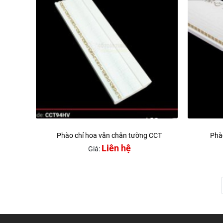
Phào chỉ hoa văn chân tường CCT
Phà
Liên hệ
Giá: