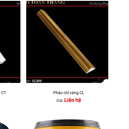
n CT
Phào chỉ vàng CL
Liên hệ
Giá: