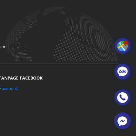
com
FANPAGE FACEBOOK
Facebook