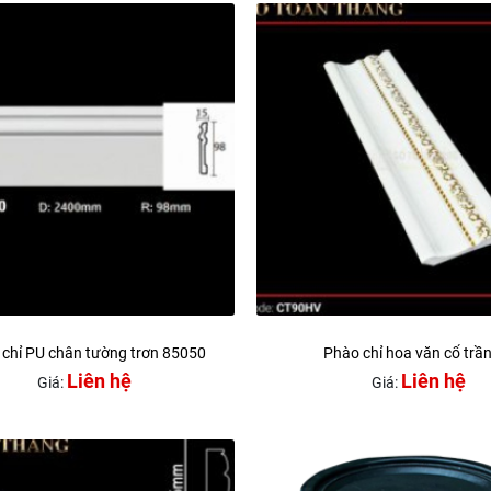
chỉ PU chân tường trơn 85050
Phào chỉ hoa văn cổ trầ
Liên hệ
Liên hệ
Giá:
Giá: