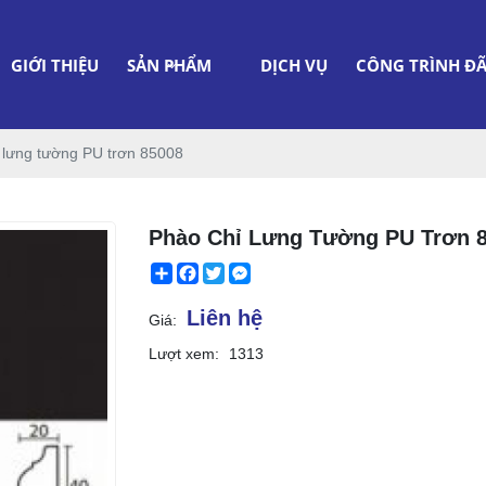
GIỚI THIỆU
SẢN PHẨM
DỊCH VỤ
CÔNG TRÌNH ĐÃ
 lưng tường PU trơn 85008
Phào Chỉ Lưng Tường PU Trơn 
Share
Facebook
Twitter
Messenger
Liên hệ
Giá:
Lượt xem:
1313