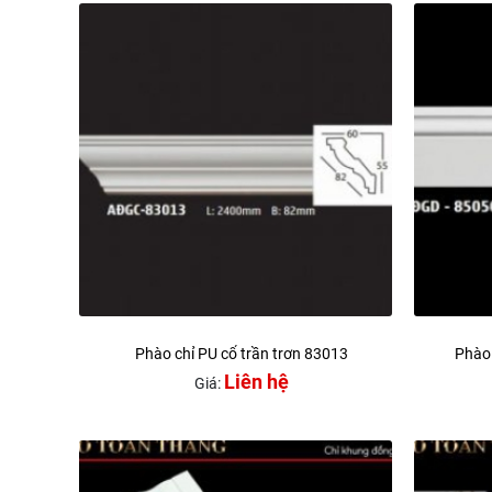
Phào chỉ PU cổ trần trơn 83013
Phào 
Liên hệ
Giá: